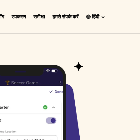
लॉग
उपकरण
समीक्षा
हमसे संपर्क करें
हिंदी
English
Español
Français
Português
हिंदी
Nederlands
Deutsch
한국어
日本語
中文