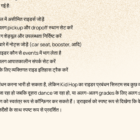
गई है:
में असीमित राइडर्स जोड़ें
ए अलग pickup और dropoff स्थान सेट करें
लग शेड्यूल और उपलब्धता निर्दिष्ट करें
रे में नोट्स जोड़ें (car seat, booster, आदि)
 राइडर कौन से events में भाग लेता है
 अलग आपातकालीन संपर्क सेट करें
के लिए व्यक्तिगत राइड इतिहास ट्रैक करें
्रबंधन करना भारी हो सकता है, लेकिन Kid Hop का राइडर प्रबंधन सिस्टम सब कुछ व
ा रहा हो जबकि दूसरा dance जा रहा हो, या अलग-अलग grades के लिए अलग 
को स्वतंत्र रूप से कॉन्फ़िगर कर सकते हैं। ड्राइवर्स को स्पष्ट रूप से दिखेगा कि व
देशों के साथ स्पष्ट रूप से प्रदर्शित।