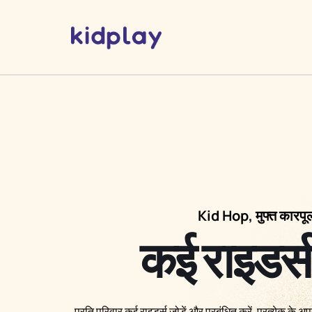
Kid Hop, मुफ्त कारपू
कई राइडर्स 
प्रति परिवार कई राइडर्स जोड़ें और प्रबंधित करें, प्रत्येक के