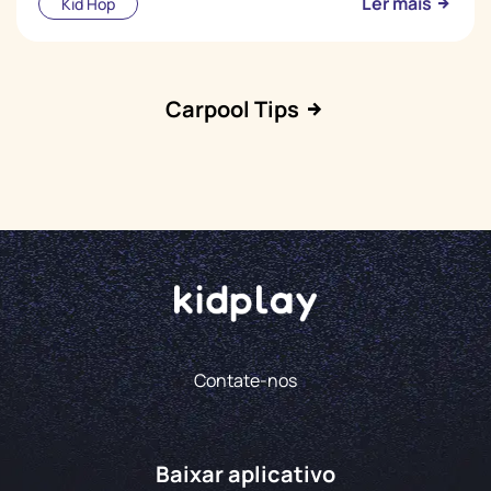
Ler mais
Kid Hop
Carpool Tips
Contate-nos
Baixar aplicativo